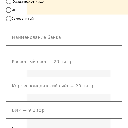
Юридическое лицо
ИП
Самозанятый